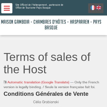
Site Officiel de l'hébergement
, partenaire de
Office de Tourisme Pays Basque
MAISON GAMBOIA - CHAMBRES D'HÔTES - HASPARREN - PAYS
BASQUE
Terms of sales of
the Host
Automatic translation (Google Translate)
— Only the French
version is legally binding. / Seule la version française fait foi.
Conditions Générales de Vente
Célia Grabianski