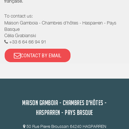
française.
To contact us:
Maison Gamboia - Chambres d'hôtes - Hasparren - Pays
Basque
Célia Grabianski
+33 6 64 66 94 91
CONTACT BY EMAIL
MAISON GAMBOIA - CHAMBRES D'HÔTES -
HASPARREN - PAYS BASQUE
50 Rue Pierre Broussain 64240 HASPARREN