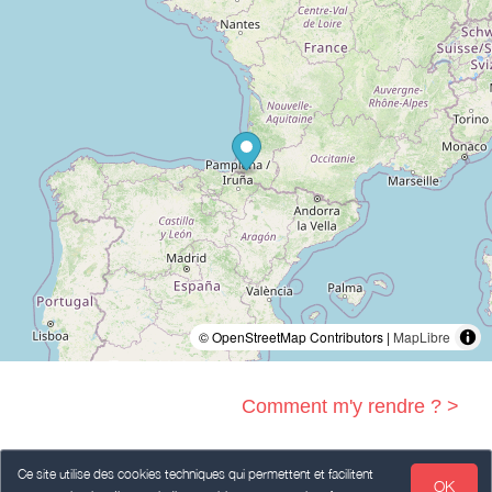
© OpenStreetMap Contributors |
MapLibre
Comment m'y rendre ? >
Ce site utilise des cookies techniques qui permettent et facilitent
OK