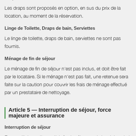
Les draps sont proposés en option, en sus du prix de la
location, au moment de la réservation.
Linge de Toilette, Draps de bain, Serviettes
Le linge de toilette, draps de bain, serviettes ne sont pas
fournis.
Ménage de fin de séjour
Le ménage de fin de séjour n'est pas inclus, et doit être fait
par le locataire. Si le ménage n'est pas fait, une retenue sera
faite sur la caution pour couvrir les frais de ménage effectué
par un prestataire de nettoyage.
Article 5 — Interruption de séjour, force
majeure et assurance
Interruption de séjour