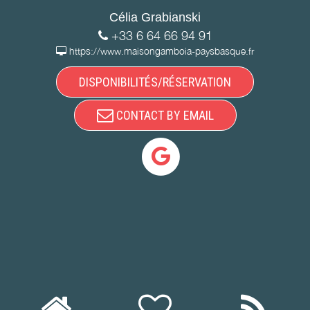
Célia Grabianski
+33 6 64 66 94 91
https://www.maisongamboia-paysbasque.fr
DISPONIBILITÉS/RÉSERVATION
CONTACT BY EMAIL