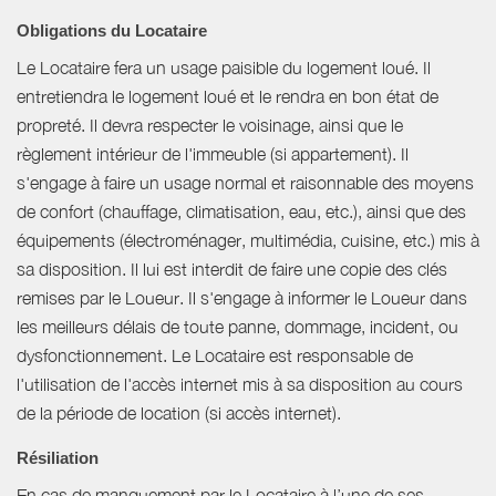
Obligations du Locataire
Le Locataire fera un usage paisible du logement loué. Il
entretiendra le logement loué et le rendra en bon état de
propreté. Il devra respecter le voisinage, ainsi que le
règlement intérieur de l'immeuble (si appartement). Il
s'engage à faire un usage normal et raisonnable des moyens
de confort (chauffage, climatisation, eau, etc.), ainsi que des
équipements (électroménager, multimédia, cuisine, etc.) mis à
sa disposition. Il lui est interdit de faire une copie des clés
remises par le Loueur. Il s'engage à informer le Loueur dans
les meilleurs délais de toute panne, dommage, incident, ou
dysfonctionnement. Le Locataire est responsable de
l'utilisation de l'accès internet mis à sa disposition au cours
de la période de location (si accès internet).
Résiliation
En cas de manquement par le Locataire à l’une de ses