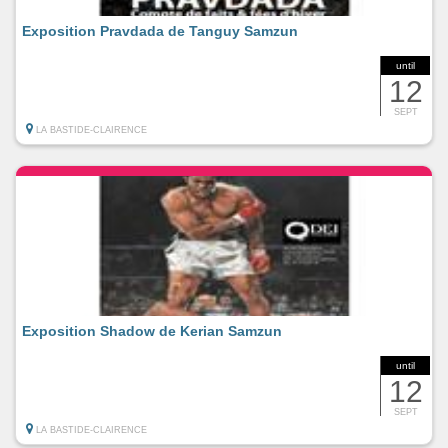
Exposition Pravdada de Tanguy Samzun
until
12
SEPT
LA BASTIDE-CLAIRENCE
Exposition Shadow de Kerian Samzun
until
12
SEPT
LA BASTIDE-CLAIRENCE