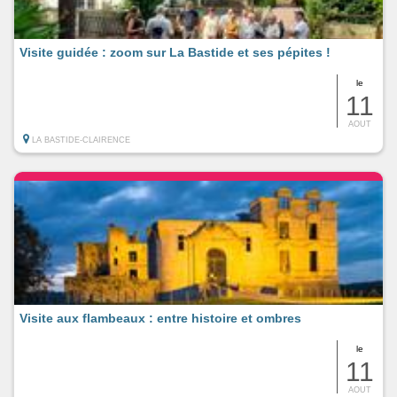
Visite guidée : zoom sur La Bastide et ses pépites !
le
11
AOUT
LA BASTIDE-CLAIRENCE
Visite aux flambeaux : entre histoire et ombres
le
11
AOUT