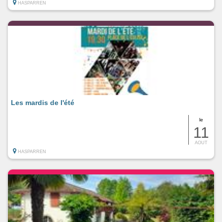
HASPARREN
Les mardis de l'été
le
11
AOUT
HASPARREN