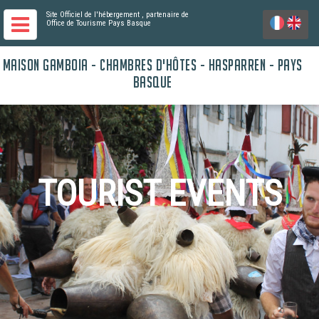
Site Officiel de l'hébergement
, partenaire de
Office de Tourisme Pays Basque
MAISON GAMBOIA - CHAMBRES D'HÔTES - HASPARREN - PAYS
BASQUE
TOURIST EVENTS