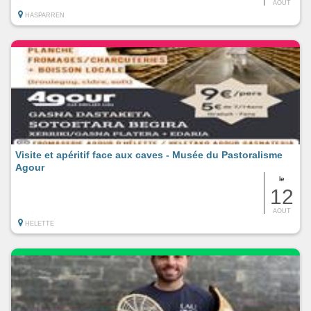
AOUT
HASPARREN
Visite et apéritif face aux caves - Musée du Pastoralisme
Agour
le
12
AOUT
HELETTE