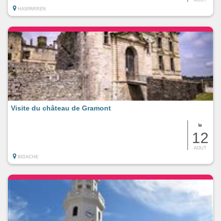
HASPARREN
Visite du château de Gramont
le
12
AOUT
BIDACHE