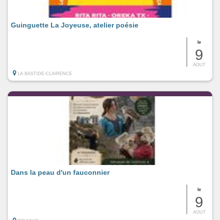
Guinguette La Joyeuse, atelier poésie
le
9
AOUT
LA BASTIDE-CLAIRENCE
Dans la peau d'un fauconnier
le
9
AOUT