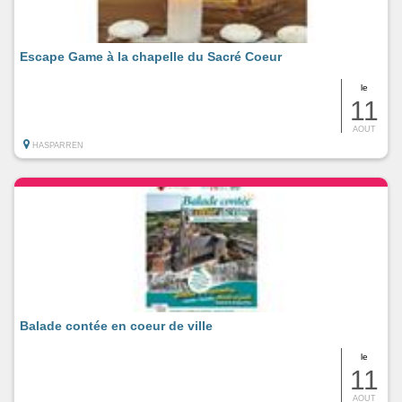
Escape Game à la chapelle du Sacré Coeur
le
11
AOUT
HASPARREN
Balade contée en coeur de ville
le
11
AOUT