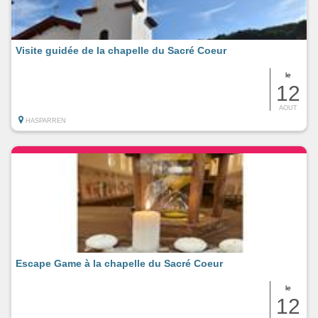
Visite guidée de la chapelle du Sacré Coeur
le
12
AOUT
HASPARREN
Escape Game à la chapelle du Sacré Coeur
le
12