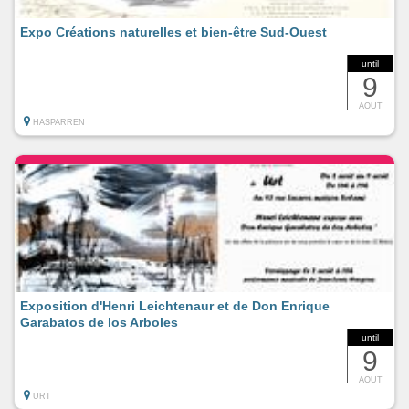
Expo Créations naturelles et bien-être Sud-Ouest
until
9
AOUT
HASPARREN
Exposition d'Henri Leichtenaur et de Don Enrique
Garabatos de los Arboles
until
9
AOUT
URT