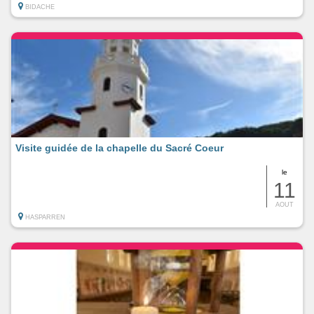
BIDACHE
Visite guidée de la chapelle du Sacré Coeur
le
11
AOUT
HASPARREN