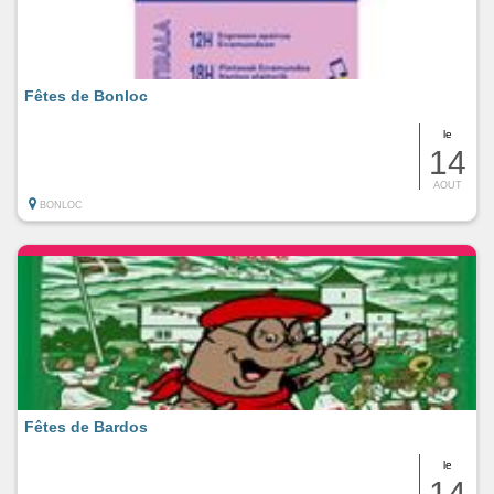
Fêtes de Bonloc
le
14
AOUT
BONLOC
Fêtes de Bardos
le
14