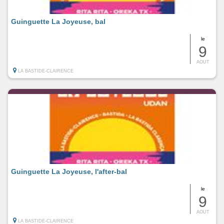
Guinguette La Joyeuse, bal
le
9
AOUT
LA BASTIDE-CLAIRENCE
Guinguette La Joyeuse, l'after-bal
le
9
AOUT
LA BASTIDE-CLAIRENCE